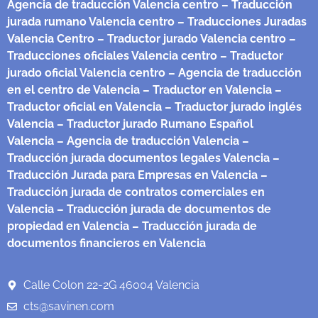
Agencia de traducción Valencia centro
– Traducción
jurada rumano Valencia centro
– Traducciones Juradas
Valencia Centro
– Traductor jurado Valencia centro
–
Traducciones oficiales Valencia centro
– Traductor
jurado oficial Valencia centro
– Agencia de traducción
en el centro de Valencia
– Traductor en Valencia
–
Traductor oficial en Valencia
– Traductor jurado inglés
Valencia
– Traductor jurado Rumano Español
Valencia
– Agencia de traducción Valencia
–
Traducción jurada documentos legales Valencia
–
Traducción Jurada para Empresas en Valencia
–
Traducción jurada de contratos comerciales en
Valencia
– Traducción jurada de documentos de
propiedad en Valencia
– Traducción jurada de
documentos financieros en Valencia
Calle Colon 22-2G 46004 Valencia
cts@savinen.com