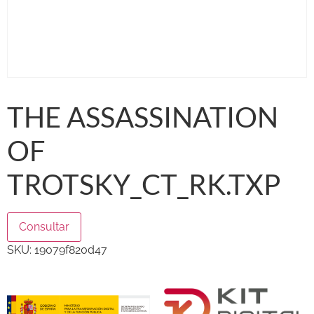
THE ASSASSINATION
OF
TROTSKY_CT_RK.TXP
Consultar
SKU:
19079f820d47