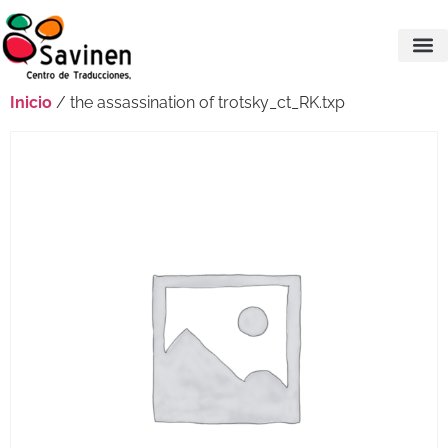
Inicio
/ the assassination of trotsky_ct_RK.txp