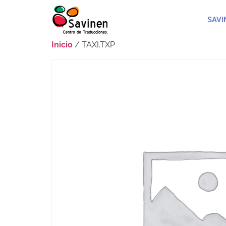
SAVI
Inicio
/ TAXI.TXP