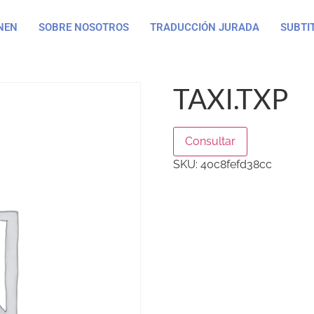
NEN
SOBRE NOSOTROS
TRADUCCIÓN JURADA
SUBTI
TAXI.TXP
Consultar
SKU:
40c8fefd38cc