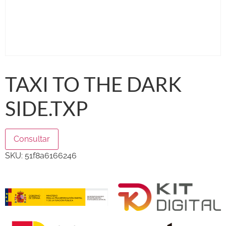
TAXI TO THE DARK
SIDE.TXP
Consultar
SKU:
51f8a6166246