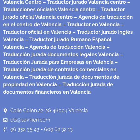
Valencia Centro
– Traductor jurado Valencia centro
–
Traducciones oficiales Valencia centro
– Traductor
jurado oficial Valencia centro
– Agencia de traducción
en el centro de Valencia
– Traductor en Valencia
–
Traductor oficial en Valencia
– Traductor jurado inglés
Valencia
– Traductor jurado Rumano Español
Valencia
– Agencia de traducción Valencia
–
Traducción jurada documentos legales Valencia
–
Traducción Jurada para Empresas en Valencia
–
Traducción jurada de contratos comerciales en
Valencia
– Traducción jurada de documentos de
propiedad en Valencia
– Traducción jurada de
documentos financieros en Valencia
Calle Colon 22-2G 46004 Valencia
cts@savinen.com
96 352 35 43 - 609 62 32 13