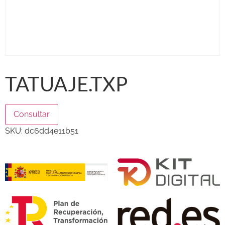
TATUAJE.TXP
Consultar
SKU:
dc6dd4e11b51