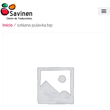
Inicio
/ szklana pulavka.txp