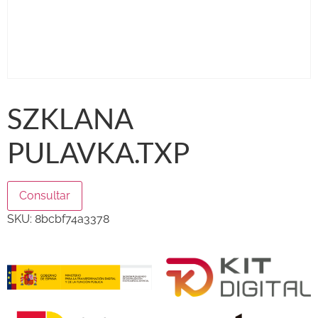
SZKLANA
PULAVKA.TXP
Consultar
SKU:
8bcbf74a3378