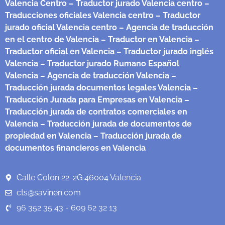
Valencia Centro
– Traductor jurado Valencia centro
–
Traducciones oficiales Valencia centro
– Traductor
jurado oficial Valencia centro
– Agencia de traducción
en el centro de Valencia
– Traductor en Valencia
–
Traductor oficial en Valencia
– Traductor jurado inglés
Valencia
– Traductor jurado Rumano Español
Valencia
– Agencia de traducción Valencia
–
Traducción jurada documentos legales Valencia
–
Traducción Jurada para Empresas en Valencia
–
Traducción jurada de contratos comerciales en
Valencia
– Traducción jurada de documentos de
propiedad en Valencia
– Traducción jurada de
documentos financieros en Valencia
Calle Colon 22-2G 46004 Valencia
cts@savinen.com
96 352 35 43 - 609 62 32 13