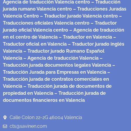
Agencia de traducción Valencia centro
– Traducción
jurada rumano Valencia centro
– Traducciones Juradas
Valencia Centro
– Traductor jurado Valencia centro
–
Traducciones oficiales Valencia centro
– Traductor
jurado oficial Valencia centro
– Agencia de traducción
en el centro de Valencia
– Traductor en Valencia
–
Traductor oficial en Valencia
– Traductor jurado inglés
Valencia
– Traductor jurado Rumano Español
Valencia
– Agencia de traducción Valencia
–
Traducción jurada documentos legales Valencia
–
Traducción Jurada para Empresas en Valencia
–
Traducción jurada de contratos comerciales en
Valencia
– Traducción jurada de documentos de
propiedad en Valencia
– Traducción jurada de
documentos financieros en Valencia
Calle Colon 22-2G 46004 Valencia
cts@savinen.com