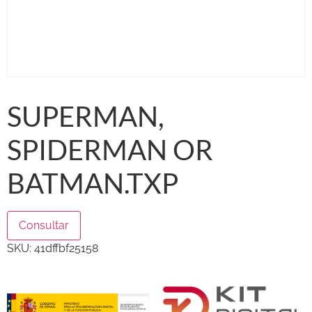
SUPERMAN,
SPIDERMAN OR
BATMAN.TXP
Consultar
SKU:
41dffbf25158