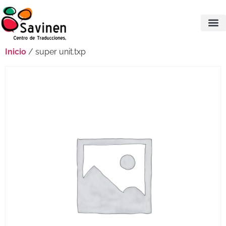
Inicio
/ super unit.txp