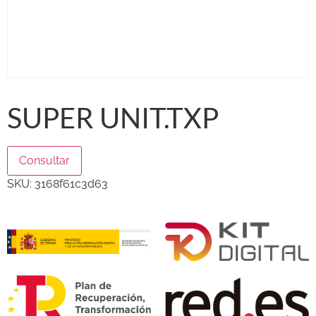
SUPER UNIT.TXP
Consultar
SKU:
3168f61c3d63