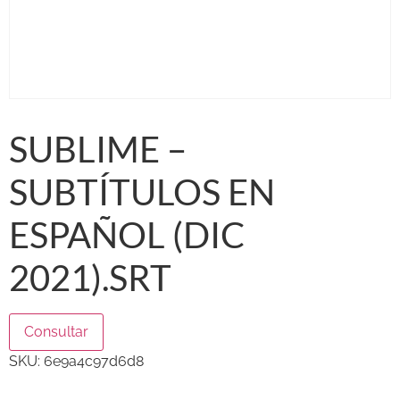
SUBLIME –
SUBTÍTULOS EN
ESPAÑOL (DIC
2021).SRT
Consultar
SKU:
6e9a4c97d6d8