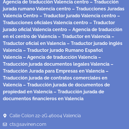
Agencia de traducción Valencia centro
– Traducción
jurada rumano Valencia centro
– Traducciones Juradas
Valencia Centro
– Traductor jurado Valencia centro
–
Traducciones oficiales Valencia centro
– Traductor
jurado oficial Valencia centro
– Agencia de traducción
en el centro de Valencia
– Traductor en Valencia
–
Traductor oficial en Valencia
– Traductor jurado inglés
Valencia
– Traductor jurado Rumano Español
Valencia
– Agencia de traducción Valencia
–
Traducción jurada documentos legales Valencia
–
Traducción Jurada para Empresas en Valencia
–
Traducción jurada de contratos comerciales en
Valencia
– Traducción jurada de documentos de
propiedad en Valencia
– Traducción jurada de
documentos financieros en Valencia
Calle Colon 22-2G 46004 Valencia
cts@savinen.com