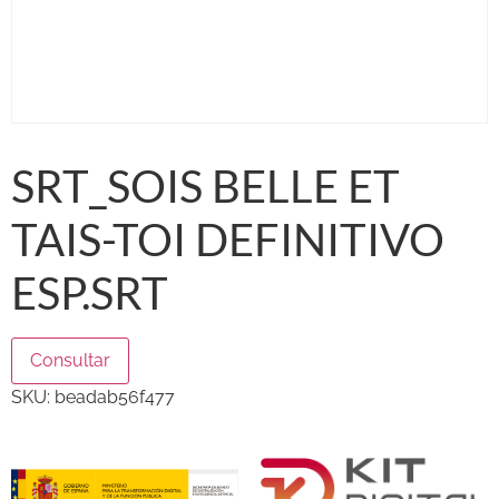
SRT_SOIS BELLE ET
TAIS-TOI DEFINITIVO
ESP.SRT
Consultar
SKU:
beadab56f477