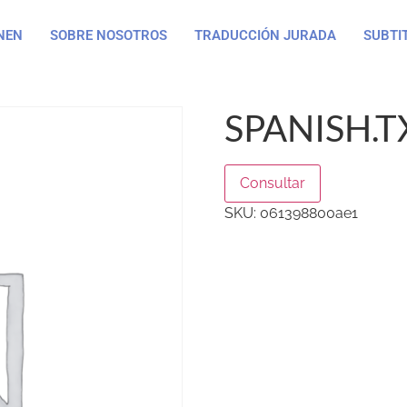
NEN
SOBRE NOSOTROS
TRADUCCIÓN JURADA
SUBTI
SPANISH.T
Consultar
SKU:
061398800ae1