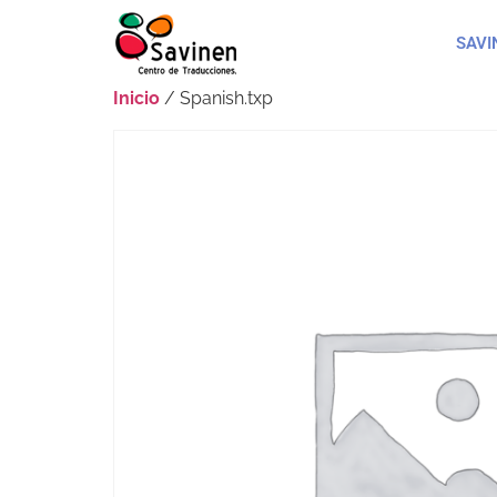
SAVI
Inicio
/ Spanish.txp