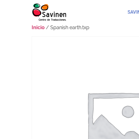
SAVI
Inicio
/ Spanish earth.txp