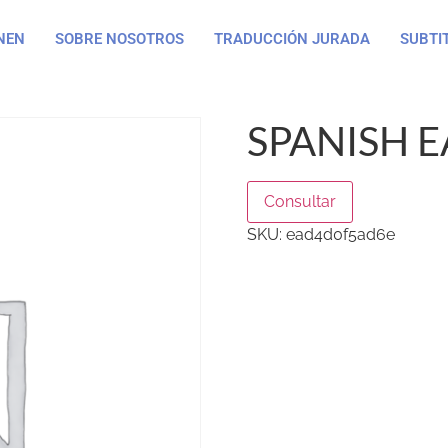
NEN
SOBRE NOSOTROS
TRADUCCIÓN JURADA
SUBTI
SPANISH E
Consultar
SKU:
ead4d0f5ad6e