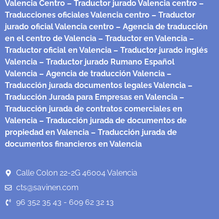
Valencia Centro
– Traductor jurado Valencia centro
–
Traducciones oficiales Valencia centro
– Traductor
jurado oficial Valencia centro
– Agencia de traducción
en el centro de Valencia
– Traductor en Valencia
–
Traductor oficial en Valencia
– Traductor jurado inglés
Valencia
– Traductor jurado Rumano Español
Valencia
– Agencia de traducción Valencia
–
Traducción jurada documentos legales Valencia
–
Traducción Jurada para Empresas en Valencia
–
Traducción jurada de contratos comerciales en
Valencia
– Traducción jurada de documentos de
propiedad en Valencia
– Traducción jurada de
documentos financieros en Valencia
Calle Colon 22-2G 46004 Valencia
cts@savinen.com
96 352 35 43 - 609 62 32 13