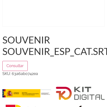
SOUVENIR
SOUVENIR_ESP_CAT.SR
Consultar
SKU:
63a6ab0742ea