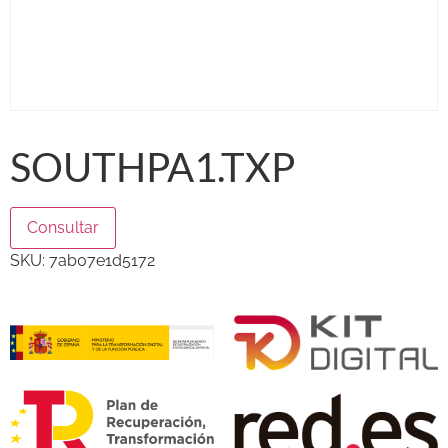
SOUTHPA1.TXP
Consultar
SKU:
7ab07e1d5172