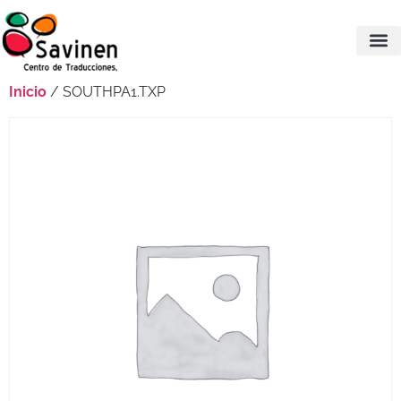
Inicio
/ SOUTHPA1.TXP