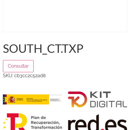
SOUTH_CT.TXP
Consultar
SKU:
cb3cc2c52ad8