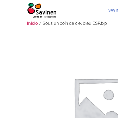
SAVI
Inicio
/ Sous un coin de ciel bleu ESP.txp