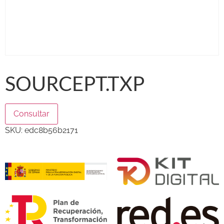
SOURCEPT.TXP
Consultar
SKU:
edc8b56b2171