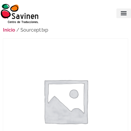
Inicio
/ Sourcept.txp