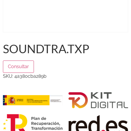
SOUNDTRA.TXP
Consultar
SKU:
4a380cba289b