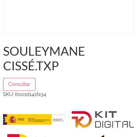
SOULEYMANE
CISSÉ.TXP
Consultar
SKU:
6001d141fa34