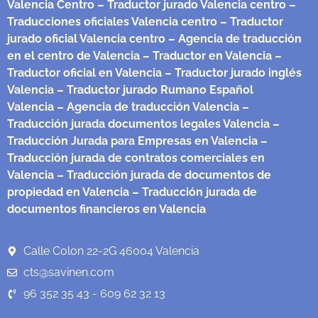
Valencia Centro
– Traductor jurado Valencia centro
–
Traducciones oficiales Valencia centro
– Traductor
jurado oficial Valencia centro
– Agencia de traducción
en el centro de Valencia
– Traductor en Valencia
–
Traductor oficial en Valencia
– Traductor jurado inglés
Valencia
– Traductor jurado Rumano Español
Valencia
– Agencia de traducción Valencia
–
Traducción jurada documentos legales Valencia
–
Traducción Jurada para Empresas en Valencia
–
Traducción jurada de contratos comerciales en
Valencia
– Traducción jurada de documentos de
propiedad en Valencia
– Traducción jurada de
documentos financieros en Valencia
Calle Colon 22-2G 46004 Valencia
cts@savinen.com
96 352 35 43 - 609 62 32 13