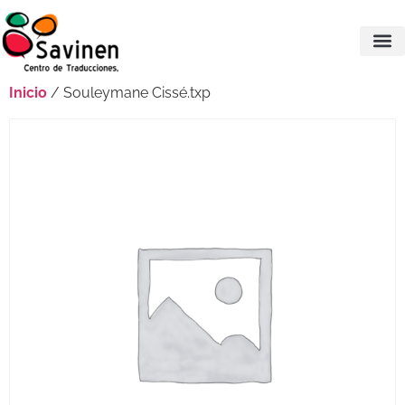
Inicio
/ Souleymane Cissé.txp