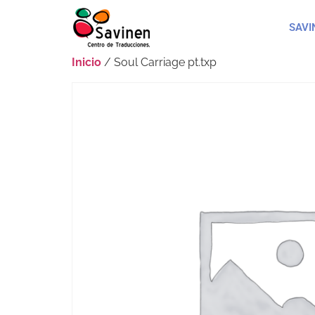
SAVI
Inicio
/ Soul Carriage pt.txp