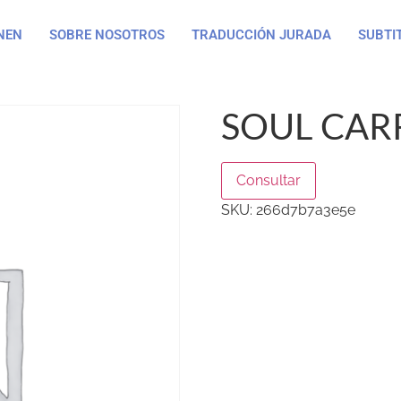
NEN
SOBRE NOSOTROS
TRADUCCIÓN JURADA
SUBTI
SOUL CARR
Consultar
SKU:
266d7b7a3e5e