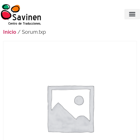
Inicio
/ Sorum.txp