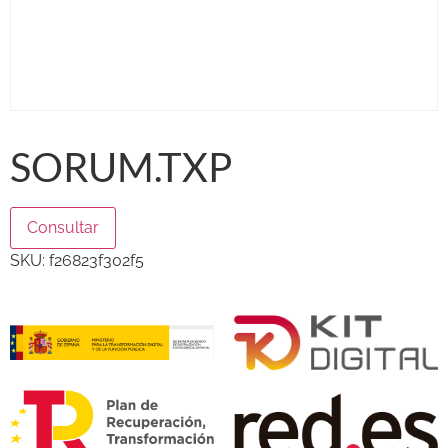
SORUM.TXP
Consultar
SKU:
f26823f302f5