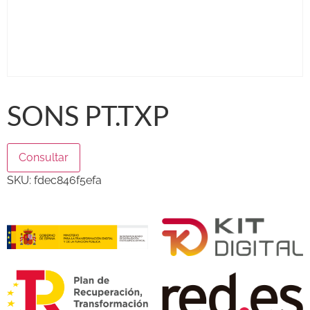
SONS PT.TXP
Consultar
SKU:
fdec846f5efa