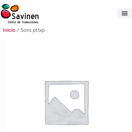
Inicio
/ Sons pt.txp