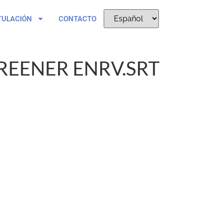
TULACIÓN
CONTACTO
REENER ENRV.SRT