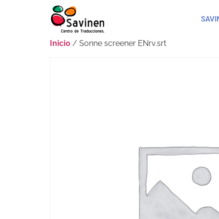
SAVI
Inicio
/ Sonne screener ENrv.srt