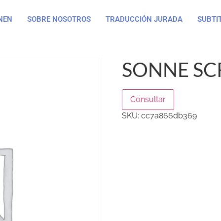
NEN
SOBRE NOSOTROS
TRADUCCIÓN JURADA
SUBTI
SONNE SC
Consultar
SKU:
cc7a866db369