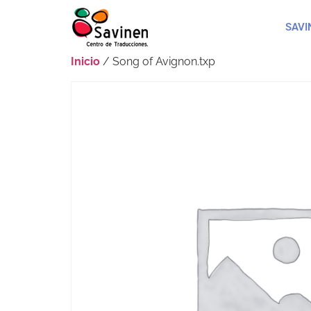
SAVI
Inicio
/ Song of Avignon.txp