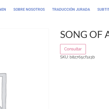
NEN
SOBRE NOSOTROS
TRADUCCIÓN JURADA
SUBTI
SONG OF 
Consultar
SKU:
b82765cf1a3b