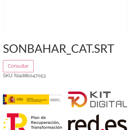
SONBAHAR_CAT.SRT
Consultar
SKU:
fd4d8b047053