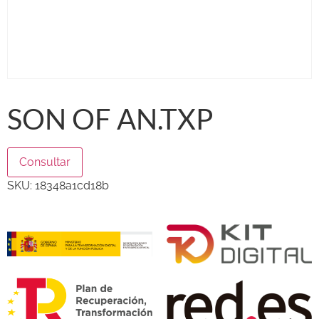
SON OF AN.TXP
Consultar
SKU:
18348a1cd18b