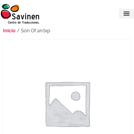
Inicio
/ Son Of an.txp