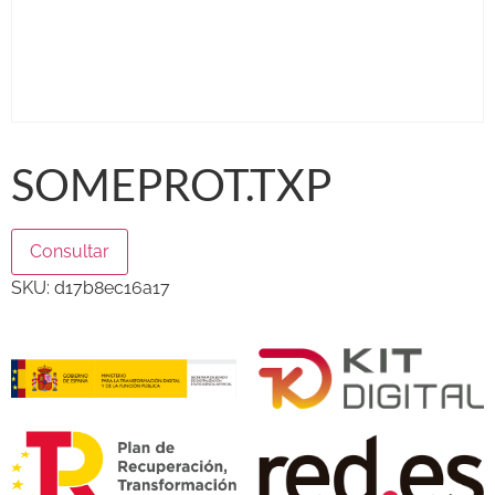
SOMEPROT.TXP
Consultar
SKU:
d17b8ec16a17