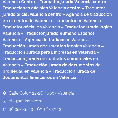
Valencia Centro
– Traductor jurado Valencia centro
–
Traducciones oficiales Valencia centro
– Traductor
jurado oficial Valencia centro
– Agencia de traducción
en el centro de Valencia
– Traductor en Valencia
–
Traductor oficial en Valencia
– Traductor jurado inglés
Valencia
– Traductor jurado Rumano Español
Valencia
– Agencia de traducción Valencia
–
Traducción jurada documentos legales Valencia
–
Traducción Jurada para Empresas en Valencia
–
Traducción jurada de contratos comerciales en
Valencia
– Traducción jurada de documentos de
propiedad en Valencia
– Traducción jurada de
documentos financieros en Valencia
Calle Colon 22-2G 46004 Valencia
cts@savinen.com
96 352 35 43 - 609 62 32 13