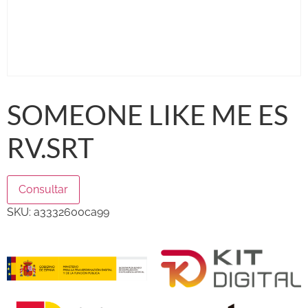
SOMEONE LIKE ME ES
RV.SRT
Consultar
SKU:
a3332600ca99