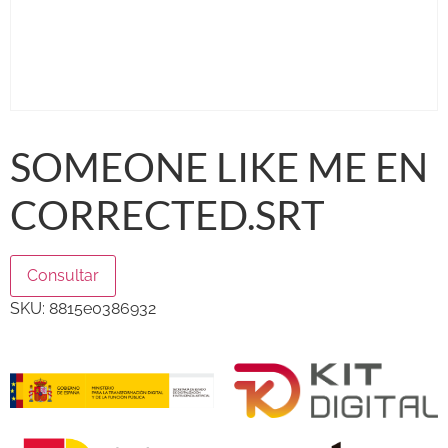
SOMEONE LIKE ME EN
CORRECTED.SRT
Consultar
SKU:
8815e0386932