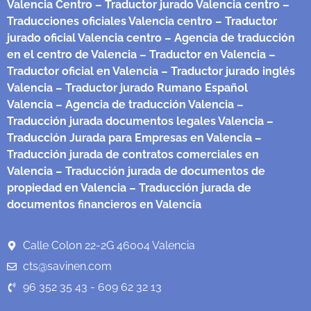
Valencia Centro
– Traductor jurado Valencia centro
–
Traducciones oficiales Valencia centro
– Traductor
jurado oficial Valencia centro
– Agencia de traducción
en el centro de Valencia
– Traductor en Valencia
–
Traductor oficial en Valencia
– Traductor jurado inglés
Valencia
– Traductor jurado Rumano Español
Valencia
– Agencia de traducción Valencia
–
Traducción jurada documentos legales Valencia
–
Traducción Jurada para Empresas en Valencia
–
Traducción jurada de contratos comerciales en
Valencia
– Traducción jurada de documentos de
propiedad en Valencia
– Traducción jurada de
documentos financieros en Valencia
Calle Colon 22-2G 46004 Valencia
cts@savinen.com
96 352 35 43 - 609 62 32 13