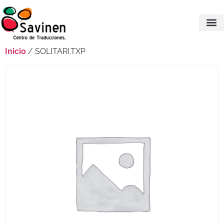
Inicio
/ SOLITARI.TXP