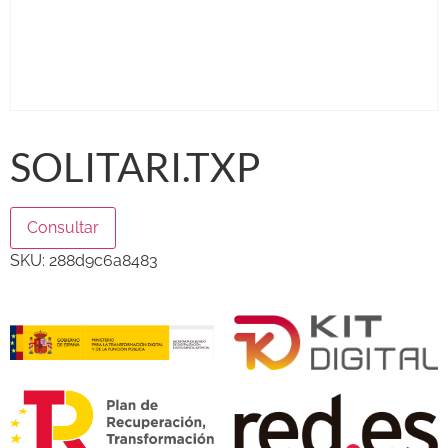
SOLITARI.TXP
Consultar
SKU:
288d9c6a8483