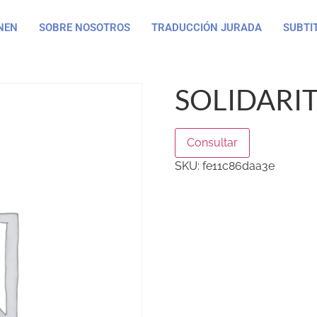
NEN
SOBRE NOSOTROS
TRADUCCIÓN JURADA
SUBTI
SOLIDARIT
Consultar
SKU:
fe11c86daa3e