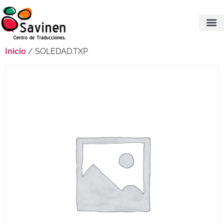
Inicio
/ SOLEDAD.TXP