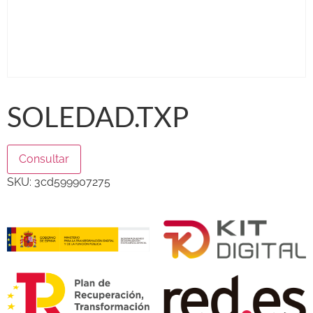
SOLEDAD.TXP
Consultar
SKU:
3cd599907275