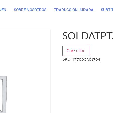
NEN
SOBRE NOSOTROS
TRADUCCIÓN JURADA
SUBTI
SOLDATPT
Consultar
SKU:
477bb03b1704