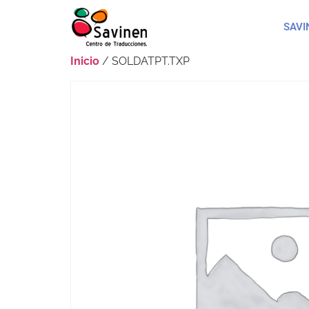
SAVI
Inicio
/ SOLDATPT.TXP