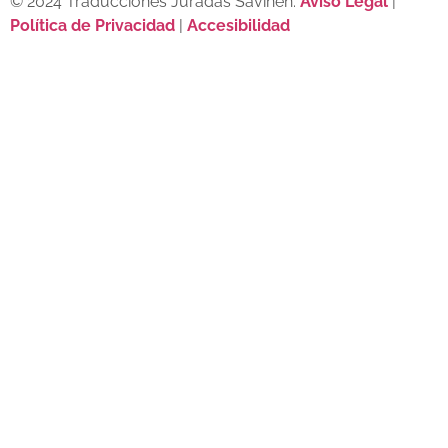
© 2024 Traducciones Juradas Savinen.
Aviso Legal
|
Política de Privacidad
|
Accesibilidad