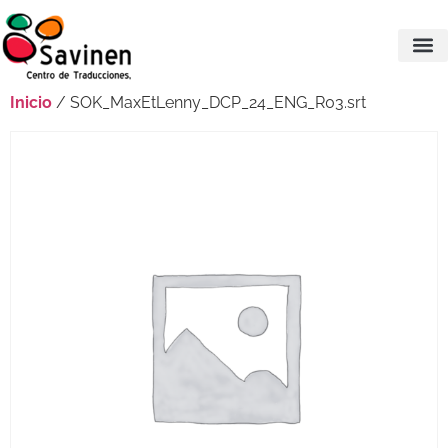
Inicio
/ SOK_MaxEtLenny_DCP_24_ENG_R03.srt