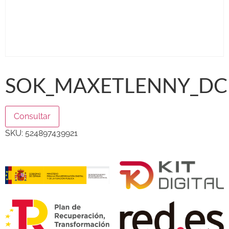
SOK_MAXETLENNY_DCP
Consultar
SKU:
524897439921