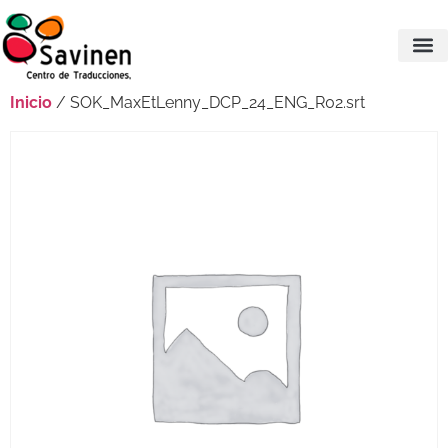
Inicio
/ SOK_MaxEtLenny_DCP_24_ENG_R02.srt