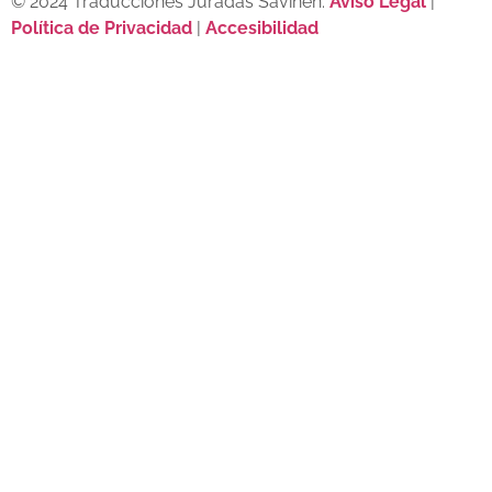
© 2024 Traducciones Juradas Savinen.
Aviso Legal
|
Política de Privacidad
|
Accesibilidad