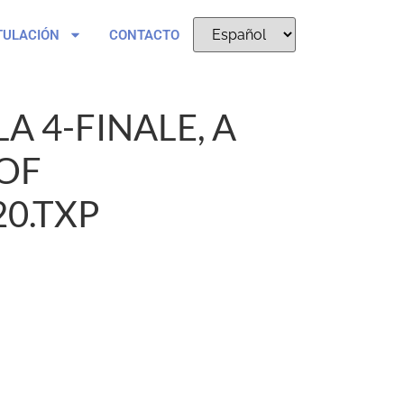
TULACIÓN
CONTACTO
 4-FINALE, A
OF
0.TXP