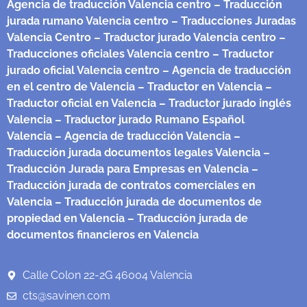
Agencia de traducción Valencia centro
– Traducción
jurada rumano Valencia centro
– Traducciones Juradas
Valencia Centro
– Traductor jurado Valencia centro
–
Traducciones oficiales Valencia centro
– Traductor
jurado oficial Valencia centro
– Agencia de traducción
en el centro de Valencia
– Traductor en Valencia
–
Traductor oficial en Valencia
– Traductor jurado inglés
Valencia
– Traductor jurado Rumano Español
Valencia
– Agencia de traducción Valencia
–
Traducción jurada documentos legales Valencia
–
Traducción Jurada para Empresas en Valencia
–
Traducción jurada de contratos comerciales en
Valencia
– Traducción jurada de documentos de
propiedad en Valencia
– Traducción jurada de
documentos financieros en Valencia
Calle Colon 22-2G 46004 Valencia
cts@savinen.com