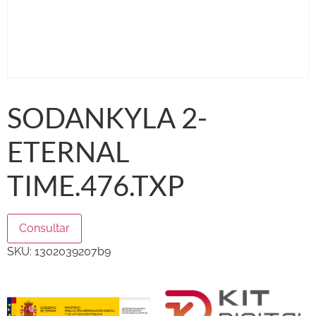
SODANKYLA 2-
ETERNAL
TIME.476.TXP
Consultar
SKU:
1302039207b9