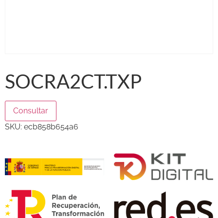
SOCRA2CT.TXP
Consultar
SKU:
ecb858b654a6