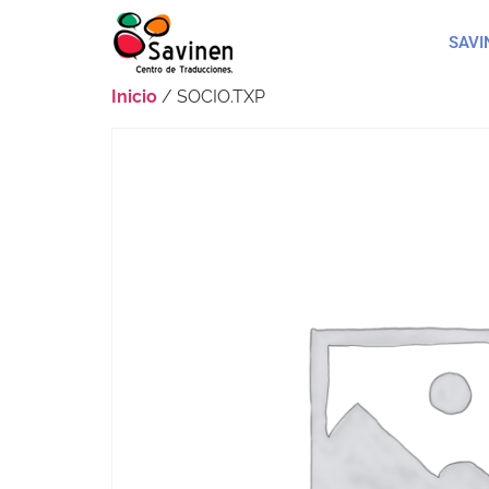
SAVI
Inicio
/ SOCIO.TXP