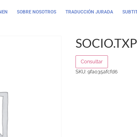
NEN
SOBRE NOSOTROS
TRADUCCIÓN JURADA
SUBTI
SOCIO.TXP
Consultar
SKU:
9fa035afcfd6