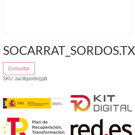
SOCARRAT_SORDOS.T
Consultar
SKU:
24c891ed0598