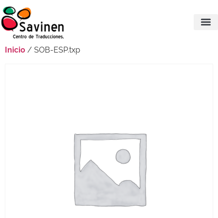
Inicio
/ SOB-ESP.txp