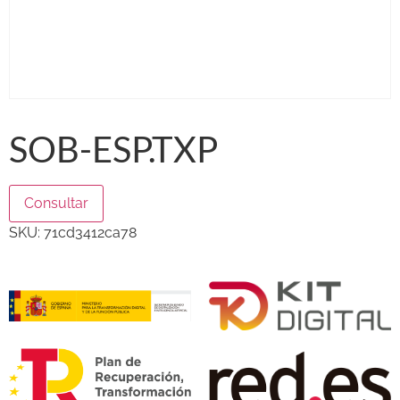
SOB-ESP.TXP
Consultar
SKU:
71cd3412ca78