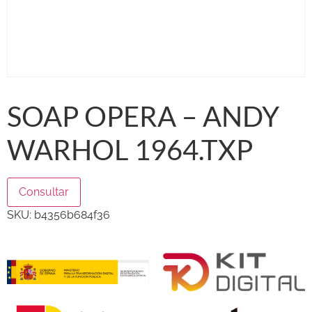
SOAP OPERA – ANDY
WARHOL 1964.TXP
Consultar
SKU:
b4356b684f36