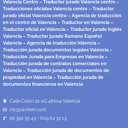
Valencia Centro
– Traductor jurado Valencia centro
–
Traducciones oficiales Valencia centro
– Traductor
jurado oficial Valencia centro
– Agencia de traducción
en el centro de Valencia
– Traductor en Valencia
–
Traductor oficial en Valencia
– Traductor jurado inglés
Valencia
– Traductor jurado Rumano Español
Valencia
– Agencia de traducción Valencia
–
Traducción jurada documentos legales Valencia
–
Traducción Jurada para Empresas en Valencia
–
Traducción jurada de contratos comerciales en
Valencia
– Traducción jurada de documentos de
propiedad en Valencia
– Traducción jurada de
documentos financieros en Valencia
Calle Colon 22-2G 46004 Valencia
cts@savinen.com
96 352 35 43 - 609 62 32 13