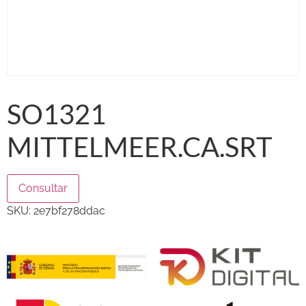
SO1321
MITTELMEER.CA.SRT
Consultar
SKU:
2e7bf278ddac