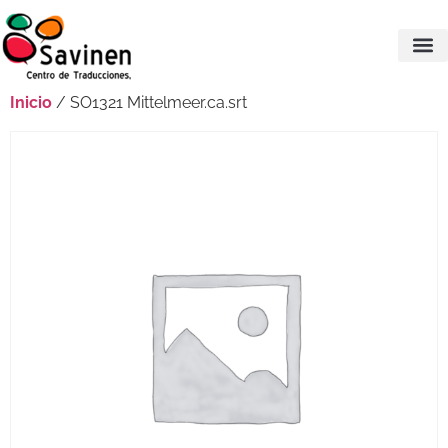
Inicio
/ SO1321 Mittelmeer.ca.srt