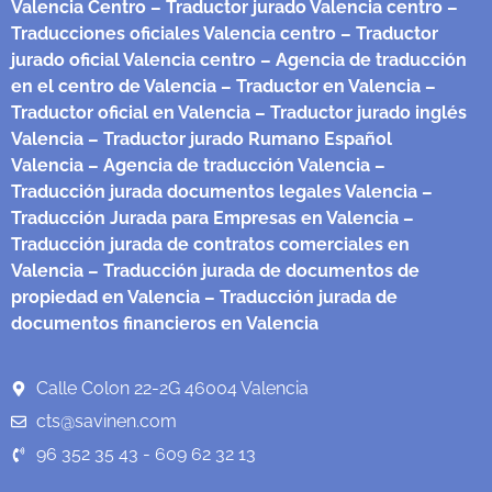
Valencia Centro
– Traductor jurado Valencia centro
–
Traducciones oficiales Valencia centro
– Traductor
jurado oficial Valencia centro
– Agencia de traducción
en el centro de Valencia
– Traductor en Valencia
–
Traductor oficial en Valencia
– Traductor jurado inglés
Valencia
– Traductor jurado Rumano Español
Valencia
– Agencia de traducción Valencia
–
Traducción jurada documentos legales Valencia
–
Traducción Jurada para Empresas en Valencia
–
Traducción jurada de contratos comerciales en
Valencia
– Traducción jurada de documentos de
propiedad en Valencia
– Traducción jurada de
documentos financieros en Valencia
Calle Colon 22-2G 46004 Valencia
cts@savinen.com
96 352 35 43 - 609 62 32 13