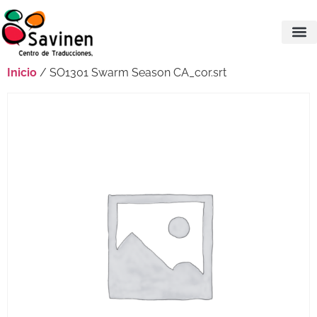
Inicio
/ SO1301 Swarm Season CA_cor.srt