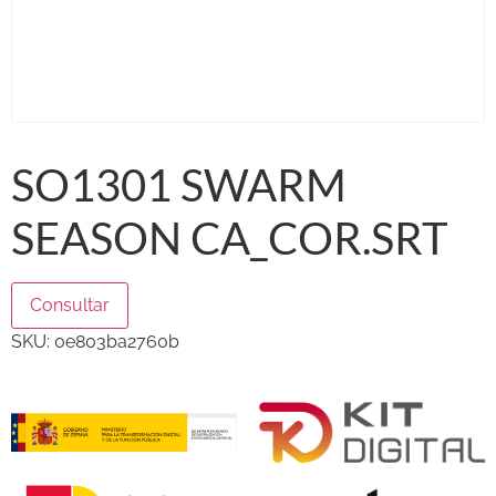
SO1301 SWARM
SEASON CA_COR.SRT
Consultar
SKU:
0e803ba2760b