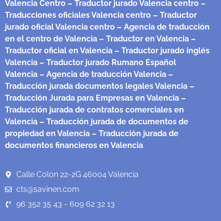
Valencia Centro
– Traductor jurado Valencia centro
–
Traducciones oficiales Valencia centro
– Traductor
jurado oficial Valencia centro
– Agencia de traducción
en el centro de Valencia
– Traductor en Valencia
–
Traductor oficial en Valencia
– Traductor jurado inglés
Valencia
– Traductor jurado Rumano Español
Valencia
– Agencia de traducción Valencia
–
Traducción jurada documentos legales Valencia
–
Traducción Jurada para Empresas en Valencia
–
Traducción jurada de contratos comerciales en
Valencia
– Traducción jurada de documentos de
propiedad en Valencia
– Traducción jurada de
documentos financieros en Valencia
Calle Colon 22-2G 46004 Valencia
cts@savinen.com
96 352 35 43 - 609 62 32 13