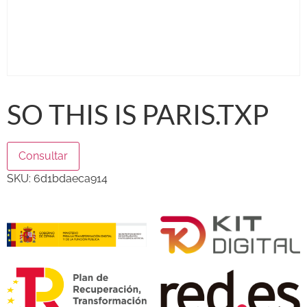
SO THIS IS PARIS.TXP
Consultar
SKU:
6d1bdaeca914