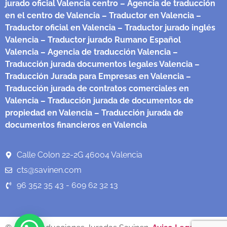
jurado oficial Valencia centro
– Agencia de traducción
en el centro de Valencia
– Traductor en Valencia
–
Traductor oficial en Valencia
– Traductor jurado inglés
Valencia
– Traductor jurado Rumano Español
Valencia
– Agencia de traducción Valencia
–
Traducción jurada documentos legales Valencia
–
Traducción Jurada para Empresas en Valencia
–
Traducción jurada de contratos comerciales en
Valencia
– Traducción jurada de documentos de
propiedad en Valencia
– Traducción jurada de
documentos financieros en Valencia
Calle Colon 22-2G 46004 Valencia
cts@savinen.com
96 352 35 43 - 609 62 32 13