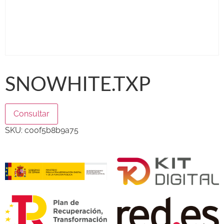
SNOWHITE.TXP
Consultar
SKU:
c00f5b8b9a75