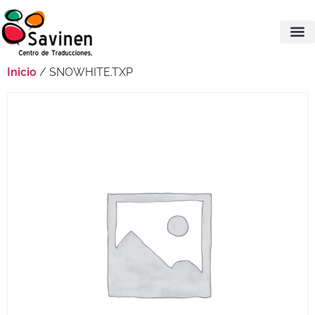
Inicio
/ SNOWHITE.TXP