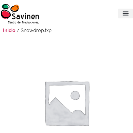
Inicio
/ Snowdrop.txp