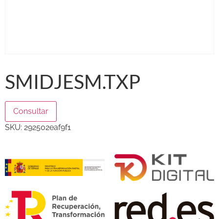
SMIDJESM.TXP
Consultar
SKU:
292502eaf9f1