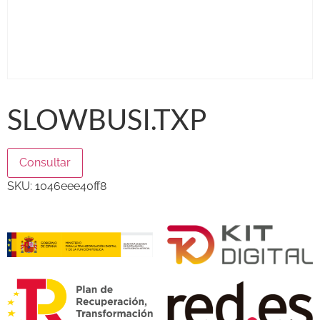
SLOWBUSI.TXP
Consultar
SKU:
1046eee40ff8