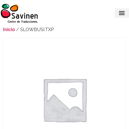
Inicio
/ SLOWBUSI.TXP