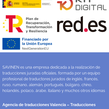
SAVINEN es una empresa dedicada a la realización de
traducciones juradas oficiales, formada por un equipo
profesional de traductores jurados de inglés, francés,
ruso, rumano, alemán, portugués, búlgaro, chino,
holandés, polaco, árabe, italiano y muchos otros idiomas
Agencia de traducciones Valencia
– Traducciones