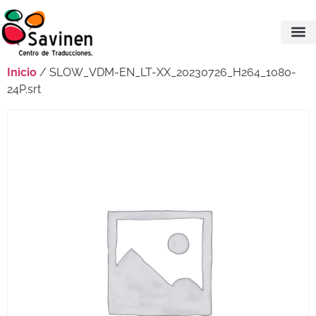
Inicio
/ SLOW_VDM-EN_LT-XX_20230726_H264_1080-
24P.srt