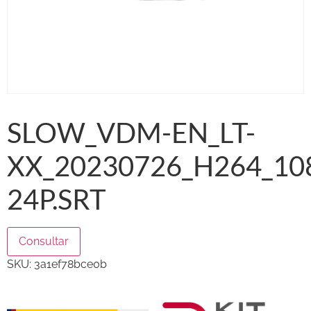
SLOW_VDM-EN_LT-
XX_20230726_H264_10
24P.SRT
Consultar
SKU:
3a1ef78bce0b