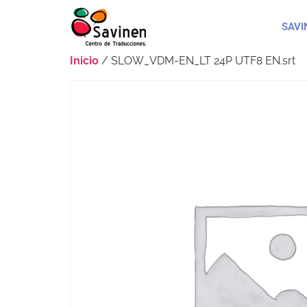
SAVI
Inicio
/ SLOW_VDM-EN_LT 24P UTF8 EN.srt